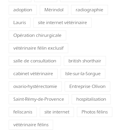
adoption
Mérindol
radiographie
Lauris
site internet vétérinaire
Opération chirurgicale
vétérinaire félin exclusif
salle de consultation
british shorthair
cabinet vétérinaire
Isle-sur-la-Sorgue
ovario-hystérectomie
Entreprise Olivon
Saint-Rémy-de-Provence
hospitalisation
feliscanis
site internet
Photos félins
vétérinaire félins