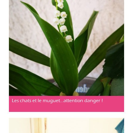
Conseil pratique
Posté le 01 mai 2019
Les chats et le muguet...attention danger !