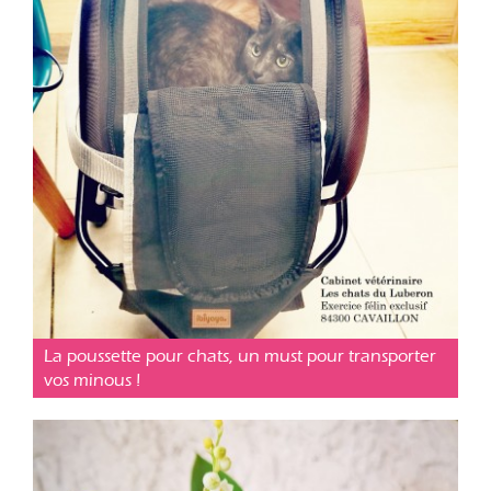
Conseil pratique
Posté le 29 août 2019
La poussette pour chats, un must pour transporter
vos minous !