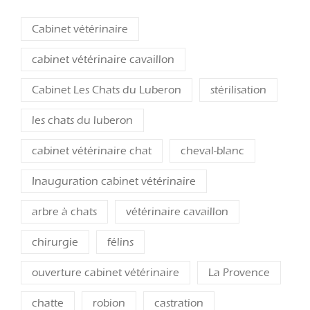
Cabinet vétérinaire
cabinet vétérinaire cavaillon
Cabinet Les Chats du Luberon
stérilisation
les chats du luberon
cabinet vétérinaire chat
cheval-blanc
Inauguration cabinet vétérinaire
arbre à chats
vétérinaire cavaillon
chirurgie
félins
ouverture cabinet vétérinaire
La Provence
chatte
robion
castration