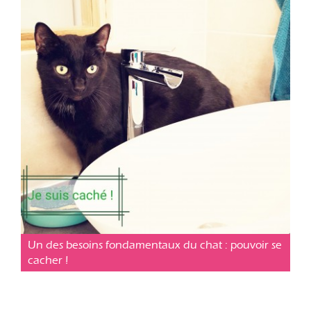
Conseil pratique
Posté le 10 avr. 2019
Un des besoins fondamentaux du chat : pouvoir se
cacher !