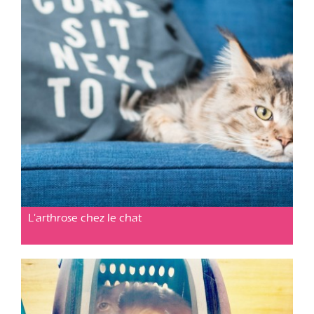
Conseil pratique
Posté le 11 nov. 2019
L'arthrose chez le chat