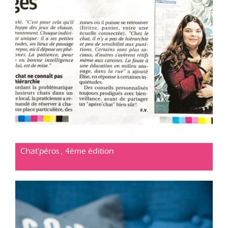
Cabinet vétérinaire Cavaillon
Posté le 11 mars 2020
Chat'péros , 4ème édition