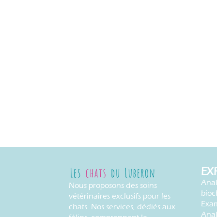
EX
Anal
Nous proposons des soins
bioc
vétérinaires exclusifs pour les
Exam
chats. Nos services, dédiés aux
Ana