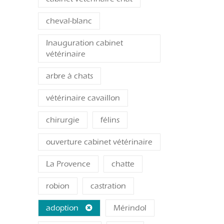
cheval-blanc
Inauguration cabinet
vétérinaire
arbre à chats
vétérinaire cavaillon
chirurgie
félins
ouverture cabinet vétérinaire
La Provence
chatte
robion
castration
adoption
Mérindol