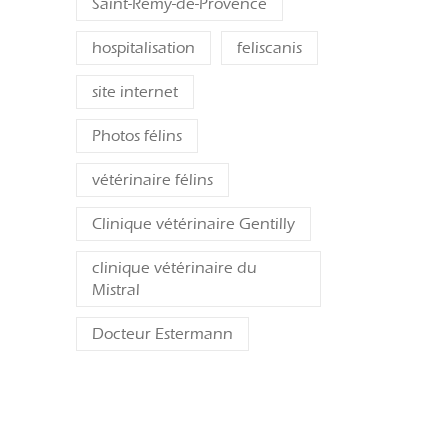
Saint-Rémy-de-Provence
hospitalisation
feliscanis
site internet
Photos félins
vétérinaire félins
Clinique vétérinaire Gentilly
clinique vétérinaire du
Mistral
Docteur Estermann