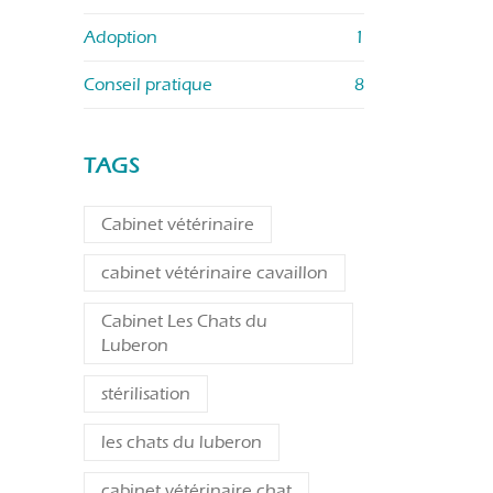
Adoption
1
Conseil pratique
8
TAGS
Cabinet vétérinaire
cabinet vétérinaire cavaillon
Cabinet Les Chats du
Luberon
stérilisation
les chats du luberon
cabinet vétérinaire chat