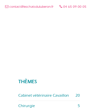
contact@leschatsduluberon.fr
04 65 09 00 05
THÈMES
Cabinet vétérinaire Cavaillon
20
Chirurgie
5