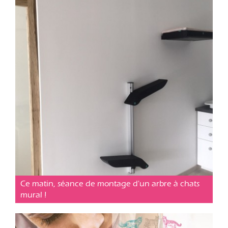
Cabinet vétérinaire Cavaillon
Posté le 09 fév. 2019
Ce matin, séance de montage d'un arbre à chats
mural !