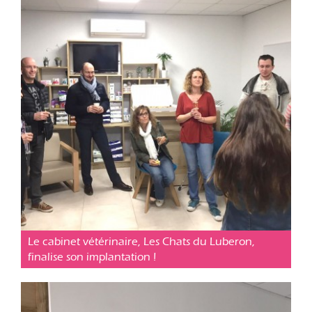
Cabinet vétérinaire Cavaillon
Posté le 17 fév. 2019
Le cabinet vétérinaire, Les Chats du Luberon,
finalise son implantation !