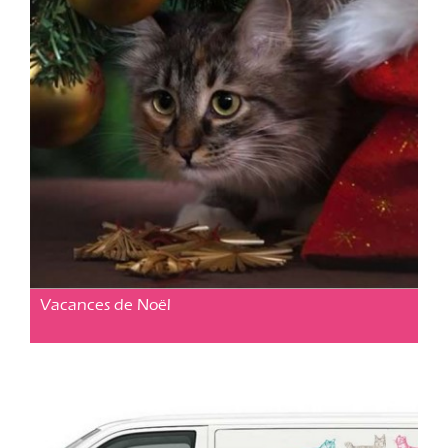
Cabinet vétérinaire Cavaillon
Posté le 04 déc. 2020
Vacances de Noël