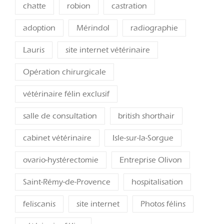
chatte
robion
castration
adoption
Mérindol
radiographie
Lauris
site internet vétérinaire
Opération chirurgicale
vétérinaire félin exclusif
salle de consultation
british shorthair
cabinet vétérinaire
Isle-sur-la-Sorgue
ovario-hystérectomie
Entreprise Olivon
Saint-Rémy-de-Provence
hospitalisation
feliscanis
site internet
Photos félins