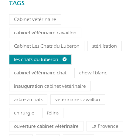
TAGS
Cabinet vétérinaire
cabinet vétérinaire cavaillon
Cabinet Les Chats du Luberon
stérilisation
les chats du luberon
cabinet vétérinaire chat
cheval-blanc
Inauguration cabinet vétérinaire
arbre à chats
vétérinaire cavaillon
chirurgie
félins
ouverture cabinet vétérinaire
La Provence