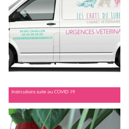
Conseil pratique
Posté le 15 mars 2020
Instrcutions suite au COVID 19