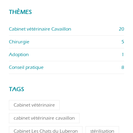
THÈMES
Cabinet vétérinaire Cavaillon
20
Chirurgie
5
Adoption
1
Conseil pratique
8
TAGS
Cabinet vétérinaire
cabinet vétérinaire cavaillon
Cabinet Les Chats du Luberon
stérilisation