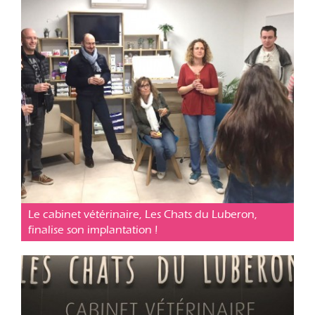
Cabinet vétérinaire Cavaillon
Posté le 17 fév. 2019
Le cabinet vétérinaire, Les Chats du Luberon,
finalise son implantation !