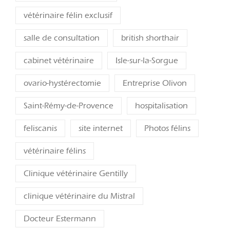
vétérinaire félin exclusif
salle de consultation
british shorthair
cabinet vétérinaire
Isle-sur-la-Sorgue
ovario-hystérectomie
Entreprise Olivon
Saint-Rémy-de-Provence
hospitalisation
feliscanis
site internet
Photos félins
vétérinaire félins
Clinique vétérinaire Gentilly
clinique vétérinaire du Mistral
Docteur Estermann