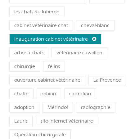
les chats du luberon
cabinet vétérinaire chat
cheval-blanc
Inauguration cabinet vétérinaire
arbre à chats
vétérinaire cavaillon
chirurgie
félins
ouverture cabinet vétérinaire
La Provence
chatte
robion
castration
adoption
Mérindol
radiographie
Lauris
site internet vétérinaire
Opération chirurgicale