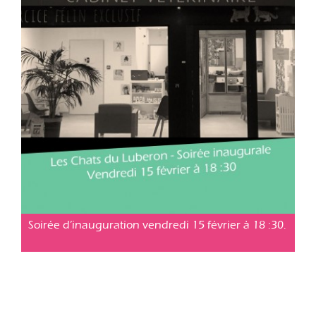
Cabinet vétérinaire Cavaillon
Posté le 09 fév. 2019
Soirée d’inauguration vendredi 15 février à 18 :30.