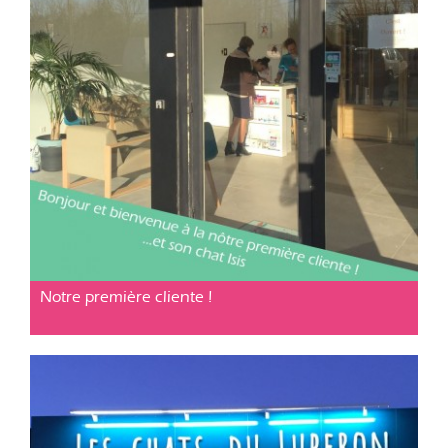
Cabinet vétérinaire Cavaillon
Posté le 07 jan. 2019
Notre première cliente !