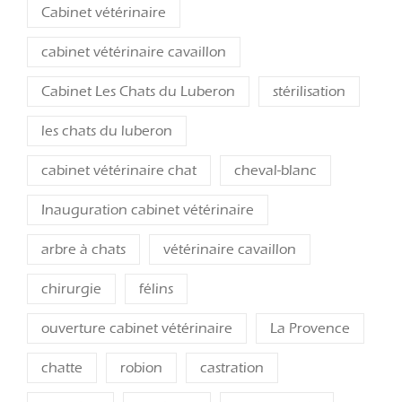
Cabinet vétérinaire
cabinet vétérinaire cavaillon
Cabinet Les Chats du Luberon
stérilisation
les chats du luberon
cabinet vétérinaire chat
cheval-blanc
Inauguration cabinet vétérinaire
arbre à chats
vétérinaire cavaillon
chirurgie
félins
ouverture cabinet vétérinaire
La Provence
chatte
robion
castration