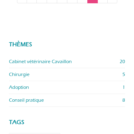
THÈMES
Cabinet vétérinaire Cavaillon
20
Chirurgie
5
Adoption
1
Conseil pratique
8
TAGS