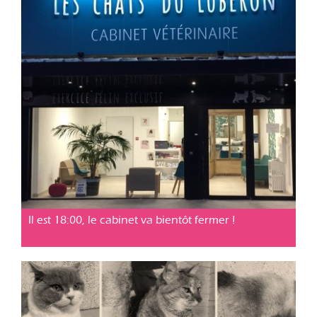
Cabinet vétérinaire Cavaillon
Posté le 04 jan. 2019
Il est 18:00, le cabinet va bientôt fermer !